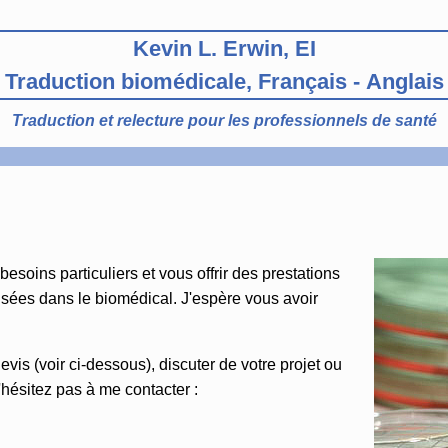
Kevin L. Erwin, EI
Traduction biomédicale, Français - Anglais
Traduction et relecture pour les professionnels de santé
soins particuliers et vous offrir des prestations
lisées dans le biomédical. J'espère vous avoir
is (voir ci-dessous), discuter de votre projet ou
'hésitez pas à me contacter :