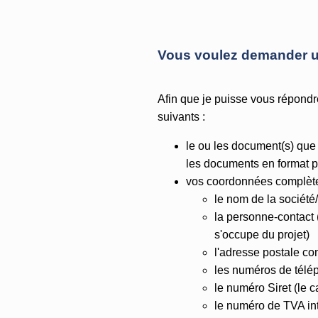
Vous voulez demander un
Afin que je puisse vous répondr
suivants :
le ou les document(s) que 
les documents en format pdf
vos coordonnées complètes
le nom de la société/i
la personne-contact 
s'occupe du projet)
l'adresse postale co
les numéros de télép
le numéro Siret (le 
le numéro de TVA in