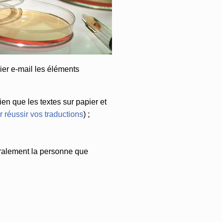
ier e-mail les éléments
en que les textes sur papier et
 réussir vos traductions
) ;
néralement la personne que