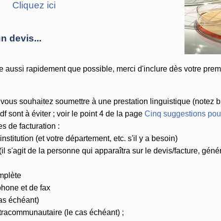
Cliquez ici
 devis...
e aussi rapidement que possible, merci d'inclure dès votre prem
vous souhaitez soumettre à une prestation linguistique (notez bi
 sont à éviter ; voir le point 4 de la page
Cinq suggestions pour
 de facturation :
nstitution (et votre département, etc. s'il y a besoin)
(il s'agit de la personne qui apparaîtra sur le devis/facture, gé
mplète
hone et de fax
cas échéant)
tracommunautaire (le cas échéant) ;